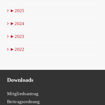
►
2025
►
2024
►
2023
►
2022
Downloads
Mitgliedsantrag
Beitragsordnung