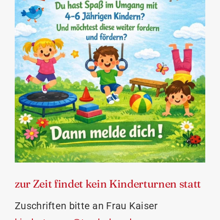
zur Zeit findet kein Kinderturnen statt
Zuschriften bitte an Frau Kaiser