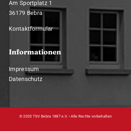
Am Sportplatz 1
36179 Bebra
Kontaktformular
Informationen
Impressum
Datenschutz
© 2025 TSV Bebra 1887 e.V. • Alle Rechte vorbehalten