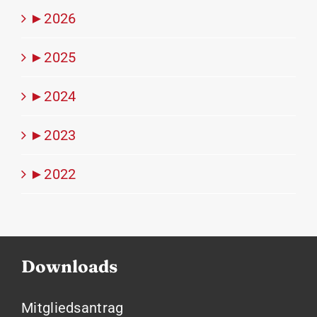
►
2026
►
2025
►
2024
►
2023
►
2022
Downloads
Mitgliedsantrag